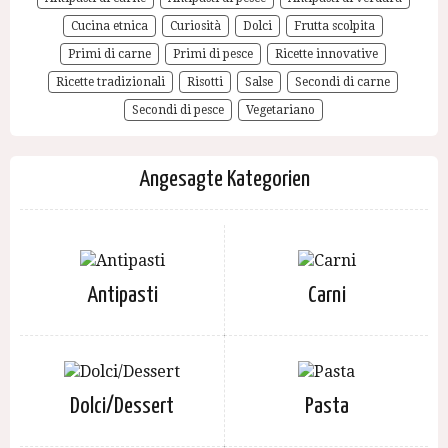
Cucina etnica
Curiosità
Dolci
Frutta scolpita
Primi di carne
Primi di pesce
Ricette innovative
Ricette tradizionali
Risotti
Salse
Secondi di carne
Secondi di pesce
Vegetariano
Angesagte Kategorien
Antipasti
Carni
Dolci/Dessert
Pasta