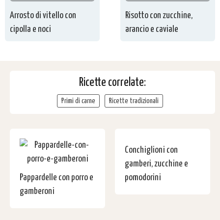
Arrosto di vitello con
Risotto con zucchine,
cipolla e noci
arancio e caviale
Ricette correlate:
Primi di carne
Ricette tradizionali
Conchiglioni con
gamberi, zucchine e
Pappardelle con porro e
pomodorini
gamberoni