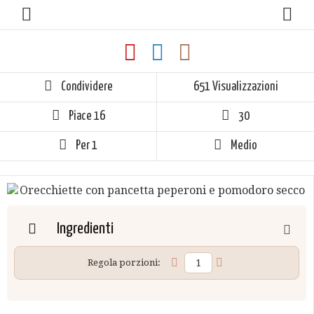
Condividere
651 Visualizzazioni
Piace
16
30
Per 1
Medio
Ingredienti
Regola porzioni: