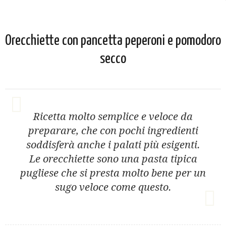
Orecchiette con pancetta peperoni e pomodoro
secco
Ricetta molto semplice e veloce da
preparare, che con pochi ingredienti
soddisferà anche i palati più esigenti.
Le orecchiette sono una pasta tipica
pugliese che si presta molto bene per un
sugo veloce come questo.