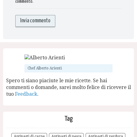
commento.
Chef Alberto Arienti
Spero ti siano piaciute le mie ricette. Se hai
commenti o domande, sarei molto felice di ricevere il
tuo
Feedback
.
Tag
Antipasti di carne
Antipasti di pesce
Antipasti di verdura