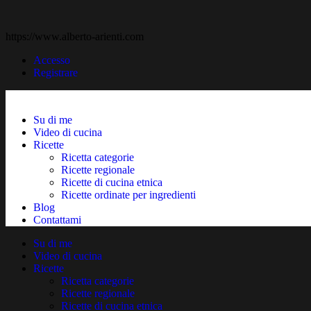
https://www.alberto-arienti.com
Accesso
Registrare
Su di me
Video di cucina
Ricette
Ricetta categorie
Ricette regionale
Ricette di cucina etnica
Ricette ordinate per ingredienti
Blog
Contattami
Su di me
Video di cucina
Ricette
Ricetta categorie
Ricette regionale
Ricette di cucina etnica