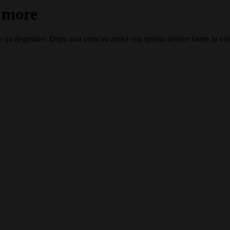
e more
e da degustare. Dopo una cena tra amici con questo dessert farete la vost