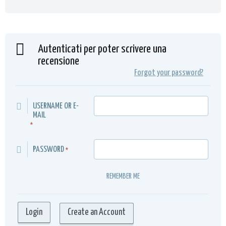
Autenticati per poter scrivere una
recensione
Forgot your password?
USERNAME OR E-
MAIL
*
PASSWORD
*
REMEMBER ME
Create an Account