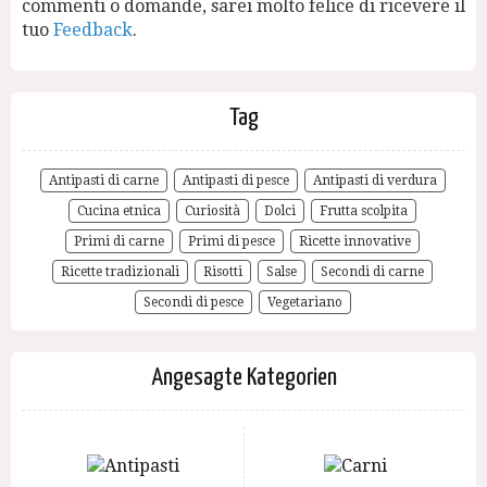
commenti o domande, sarei molto felice di ricevere il
tuo
Feedback
.
Tag
Antipasti di carne
Antipasti di pesce
Antipasti di verdura
Cucina etnica
Curiosità
Dolci
Frutta scolpita
Primi di carne
Primi di pesce
Ricette innovative
Ricette tradizionali
Risotti
Salse
Secondi di carne
Secondi di pesce
Vegetariano
Angesagte Kategorien