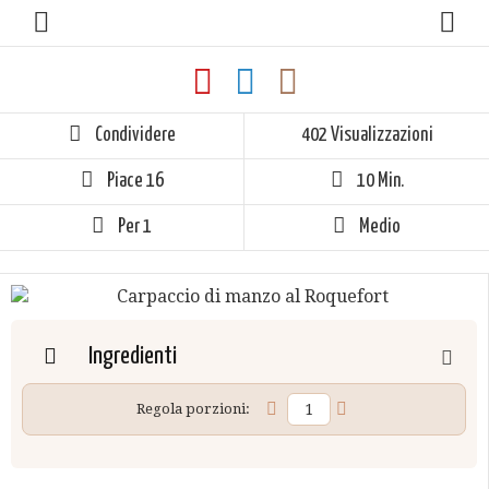
Condividere
402 Visualizzazioni
Piace
16
10 Min.
Per 1
Medio
Ingredienti
Regola porzioni: