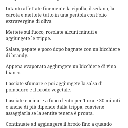
Intanto affettate finemente la cipolla, il sedano, la
carota e mettete tutto in una pentola con l’olio
extravergine di oliva.
Mettete sul fuoco, rosolate alcuni minuti e
aggiungete le trippe.
Salate, pepate e poco dopo
bagnate con un bicchiere
di brandy.
Appena evaporato aggiungete un bicchiere di vino
bianco.
Lasciate sfumare e poi aggiungete la salsa di
pomodoro e il brodo vegetale.
Lasciate cucinare a fuoco lento per 1 ora e 30 minuti
o anche di più dipende dalla trippa, conviene
assaggiarla se la sentite tenera è pronta.
Continuate ad aggiungere il brodo fino a quando