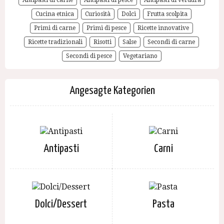
Antipasti di carne
Antipasti di pesce
Antipasti di verdura
Cucina etnica
Curiosità
Dolci
Frutta scolpita
Primi di carne
Primi di pesce
Ricette innovative
Ricette tradizionali
Risotti
Salse
Secondi di carne
Secondi di pesce
Vegetariano
Angesagte Kategorien
Antipasti
Carni
Dolci/Dessert
Pasta