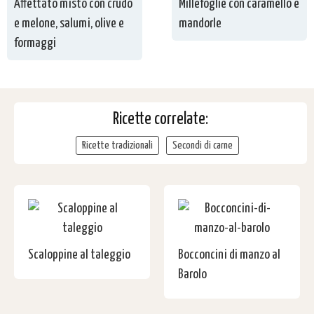
Affettato misto con crudo
Millefoglie con caramello e
e melone, salumi, olive e
mandorle
formaggi
Ricette correlate:
Ricette tradizionali
Secondi di carne
Scaloppine al taleggio
Bocconcini di manzo al
Barolo