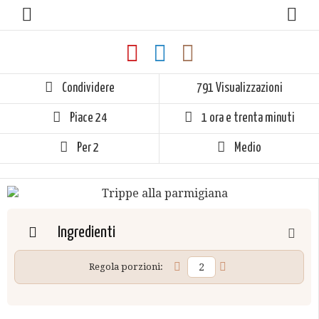
Condividere
791 Visualizzazioni
Piace
24
1 ora e trenta minuti
Per 2
Medio
Ingredienti
Regola porzioni: