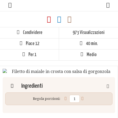
Condividere
973 Visualizzazioni
Piace
12
40 min.
Per 1
Medio
Ingredienti
Regola porzioni: