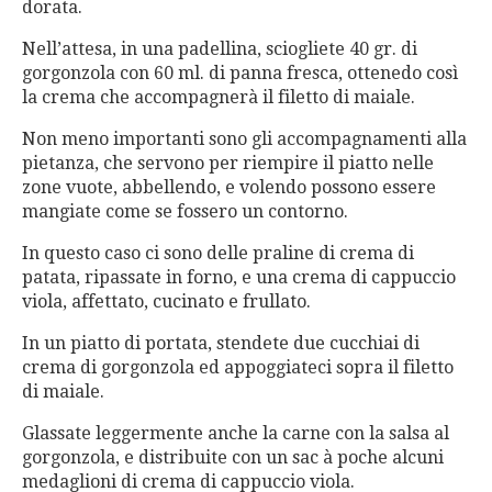
dorata.
Nell’attesa, in una padellina, sciogliete 40 gr. di
gorgonzola con 60 ml. di panna fresca, ottenedo così
la crema che accompagnerà il filetto di maiale.
Non meno importanti sono gli accompagnamenti alla
pietanza, che servono per riempire il piatto nelle
zone vuote, abbellendo, e volendo possono essere
mangiate come se fossero un contorno.
In questo caso ci sono delle praline di crema di
patata, ripassate in forno, e una crema di cappuccio
viola, affettato, cucinato e frullato.
In un piatto di portata, stendete due cucchiai di
crema di gorgonzola ed appoggiateci sopra il filetto
di maiale.
Glassate leggermente anche la carne con la salsa al
gorgonzola, e distribuite con un sac à poche alcuni
medaglioni di crema di cappuccio viola.