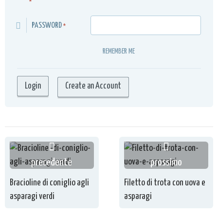
*
PASSWORD
*
REMEMBER ME
Create an Account
precedente
prossimo
Bracioline di coniglio agli
Filetto di trota con uova e
asparagi verdi
asparagi