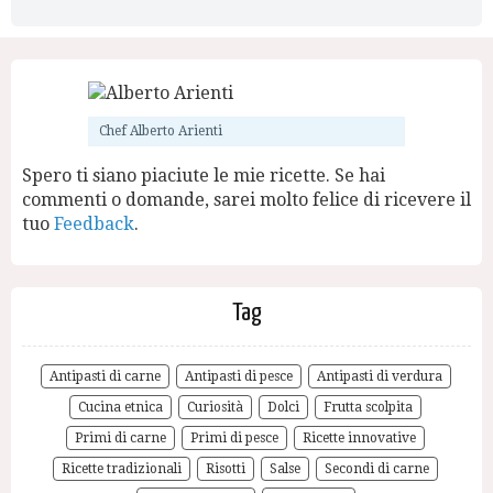
Chef Alberto Arienti
Spero ti siano piaciute le mie ricette. Se hai
commenti o domande, sarei molto felice di ricevere il
tuo
Feedback
.
Tag
Antipasti di carne
Antipasti di pesce
Antipasti di verdura
Cucina etnica
Curiosità
Dolci
Frutta scolpita
Primi di carne
Primi di pesce
Ricette innovative
Ricette tradizionali
Risotti
Salse
Secondi di carne