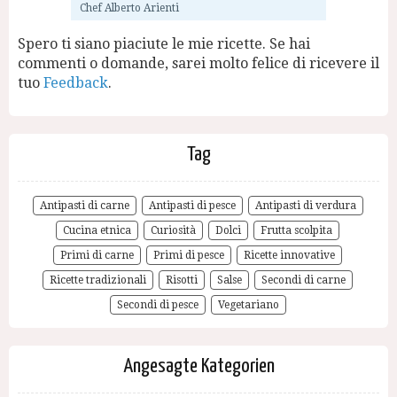
Chef Alberto Arienti
Spero ti siano piaciute le mie ricette. Se hai
commenti o domande, sarei molto felice di ricevere il
tuo
Feedback
.
Tag
Antipasti di carne
Antipasti di pesce
Antipasti di verdura
Cucina etnica
Curiosità
Dolci
Frutta scolpita
Primi di carne
Primi di pesce
Ricette innovative
Ricette tradizionali
Risotti
Salse
Secondi di carne
Secondi di pesce
Vegetariano
Angesagte Kategorien