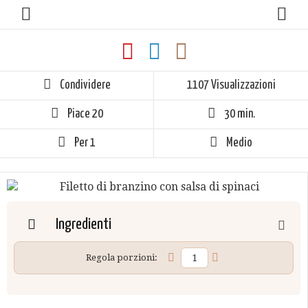
Condividere
1107 Visualizzazioni
Piace
20
30 min.
Per 1
Medio
Ingredienti
Regola porzioni: