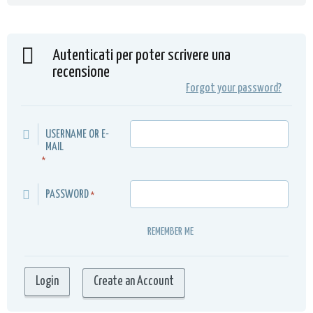
Autenticati per poter scrivere una
recensione
Forgot your password?
USERNAME OR E-
MAIL
*
PASSWORD
*
REMEMBER ME
Create an Account