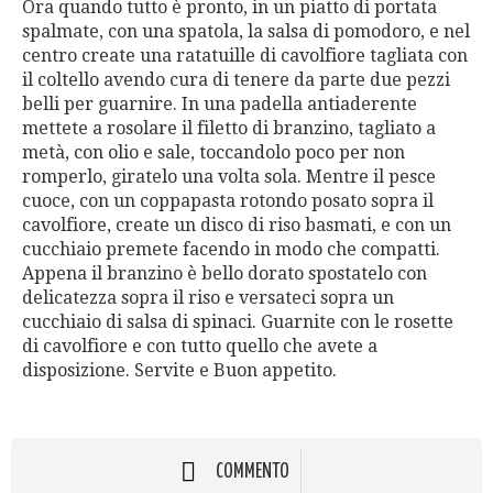
Ora quando tutto è pronto, in un piatto di portata
spalmate, con una spatola, la salsa di pomodoro, e nel
centro create una ratatuille di cavolfiore tagliata con
il coltello avendo cura di tenere da parte due pezzi
belli per guarnire. In una padella antiaderente
mettete a rosolare il filetto di branzino, tagliato a
metà, con olio e sale, toccandolo poco per non
romperlo, giratelo una volta sola. Mentre il pesce
cuoce, con un coppapasta rotondo posato sopra il
cavolfiore, create un disco di riso basmati, e con un
cucchiaio premete facendo in modo che compatti.
Appena il branzino è bello dorato spostatelo con
delicatezza sopra il riso e versateci sopra un
cucchiaio di salsa di spinaci. Guarnite con le rosette
di cavolfiore e con tutto quello che avete a
disposizione. Servite e Buon appetito.
COMMENTO