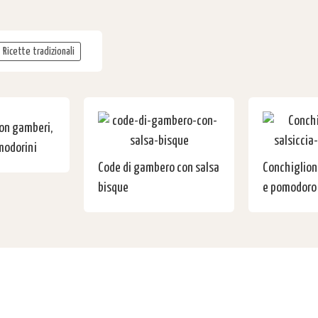
Ricette tradizionali
con gamberi,
modorini
Code di gambero con salsa
Conchiglioni
bisque
e pomodoro