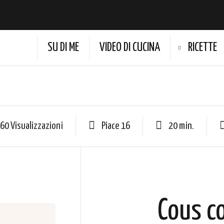
SU DI ME
VIDEO DI CUCINA
RICETTE
60 Visualizzazioni
Piace
16
20 min.
Cous co