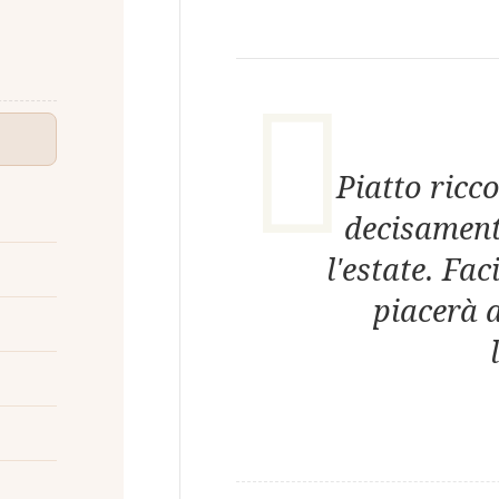
Piatto ricc
decisamente
l'estate. Fa
piacerà a