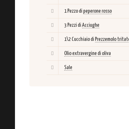
1 Pezzo di
peperone rosso
3 Pezzi di
Acciughe
1\2 Cucchiaio di
Prezzemolo tritat
Olio extravergine di oliva
Sale