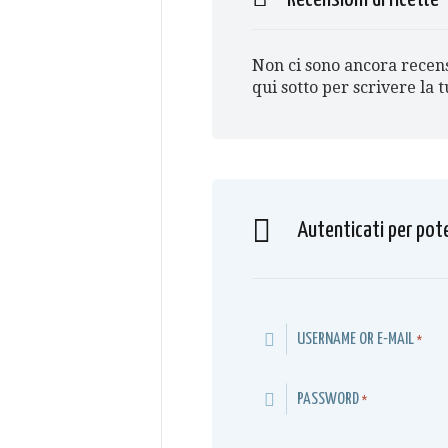
Non ci sono ancora recens
qui sotto per scrivere la 
Autenticati per pot
USERNAME OR E-MAIL
*
PASSWORD
*