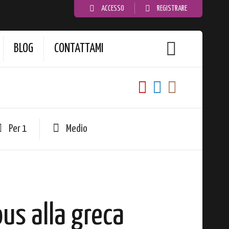
ACCESSO
REGISTRARE
BLOG
CONTATTAMI
Per 1
Medio
us alla greca