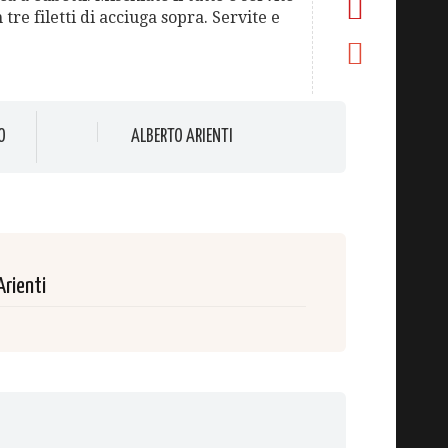
 tre filetti di acciuga sopra. Servite e
O
ALBERTO ARIENTI
Arienti