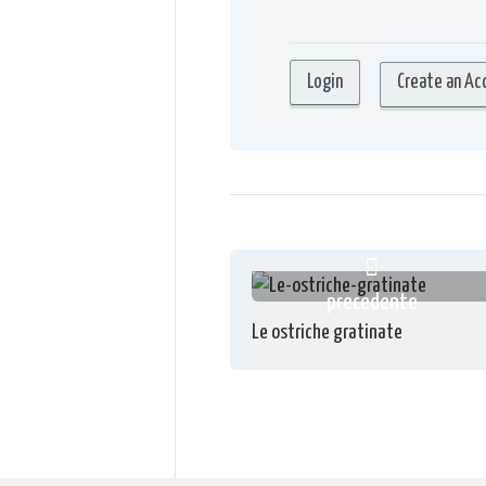
Create an Ac
precedente
Le ostriche gratinate