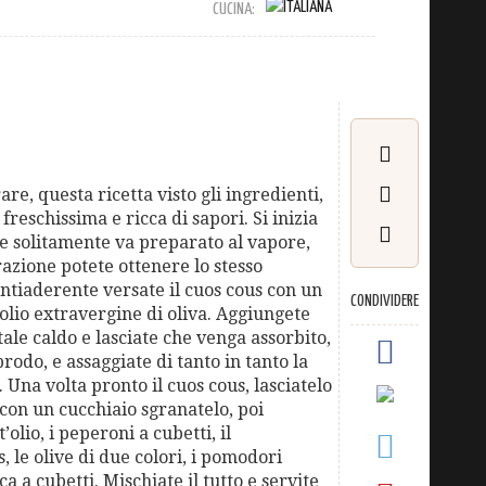
CUCINA:
e, questa ricetta visto gli ingredienti,
 freschissima e ricca di sapori. Si inizia
he solitamente va preparato al vapore,
azione potete ottenere lo stesso
antiaderente versate il cuos cous con un
CONDIVIDERE
i olio extravergine di oliva. Aggiungete
ale caldo e lasciate che venga assorbito,
odo, e assaggiate di tanto in tanto la
Una volta pronto il cuos cous, lasciatelo
con un cucchiaio sgranatelo, poi
’olio, i peperoni a cubetti, il
, le olive di due colori, i pomodori
eca a cubetti. Mischiate il tutto e servite