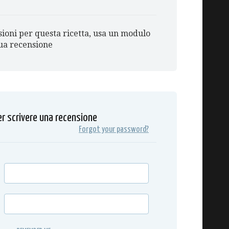
ioni per questa ricetta, usa un modulo
tua recensione
er scrivere una recensione
Forgot your password?