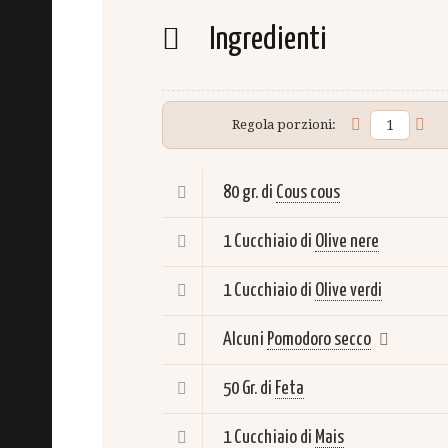
Ingredienti
Regola porzioni:
80 gr. di
Cous cous
1 Cucchiaio di
Olive nere
1 Cucchiaio di
Olive verdi
Alcuni
Pomodoro secco
50 Gr. di
Feta
1 Cucchiaio di
Mais