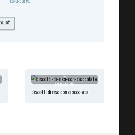
REMEMBER ME
count
prossimo
Biscotti di riso con cioccolata