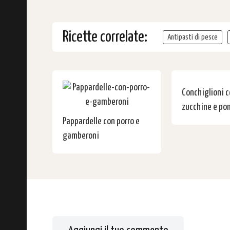
Ricette correlate:
Antipasti di pesce
Conchiglioni 
zucchine e po
Pappardelle con porro e
gamberoni