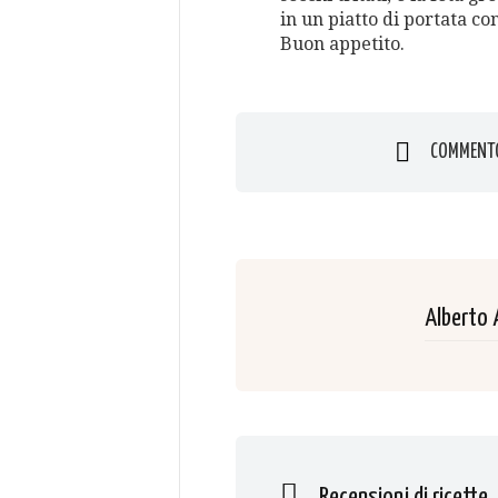
in un piatto di portata con
Buon appetito.
COMMENT
Alberto 
Recensioni di ricette