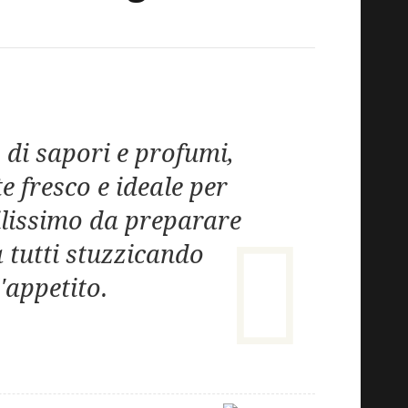
o di sapori e profumi,
 fresco e ideale per
cilissimo da preparare
 tutti stuzzicando
l'appetito.