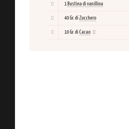
1
Bustina di vanillina
40 Gr. di
Zucchero
10 Gr. di
Cacao