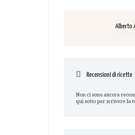
Alberto 
Recensioni di ricette
Non ci sono ancora recens
qui sotto per scrivere la 