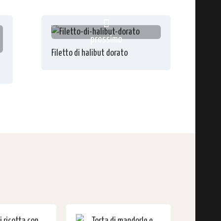
prossimo
Filetto di halibut dorato