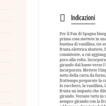
Indicazioni
Per il Pan di Spagna bis
prima cosa mettete in una
bustina di vanillina, (se 
frusta elettrica sbattete,
consistente, a cui aggiunge
poco alla volta. Incorpo
girando dal basso verso l’a
incorporata. Mettete l’im
sotto della carta da forno
frattempo preparate la cre
lo zucchero, la vanillina,
frusta un impasto che dilu
girando. Versate tutto in 
sempre girando con la fru