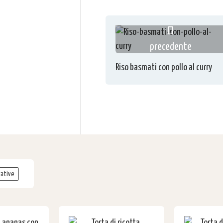
precedente
Riso basmati con pollo al curry
vative