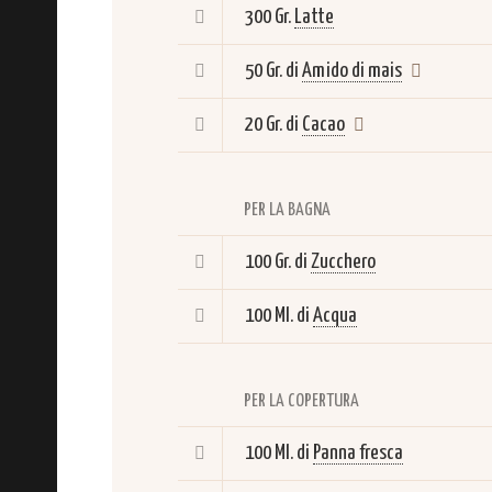
300 Gr.
Latte
50 Gr. di
Amido di mais
20 Gr. di
Cacao
PER LA BAGNA
100 Gr. di
Zucchero
100 Ml. di
Acqua
PER LA COPERTURA
100 Ml. di
Panna fresca