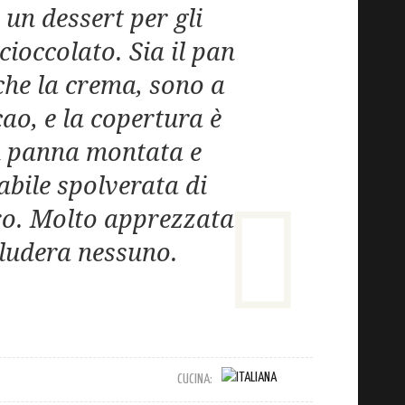
un dessert per gli
cioccolato. Sia il pan
che la crema, sono a
ao, e la copertura è
n panna montata e
bile spolverata di
o. Molto apprezzata
ludera nessuno.
CUCINA: