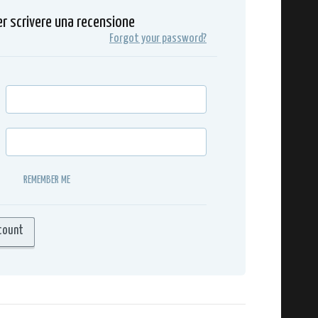
er scrivere una recensione
Forgot your password?
REMEMBER ME
count