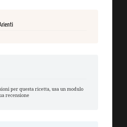
Arienti
ioni per questa ricetta, usa un modulo
tua recensione