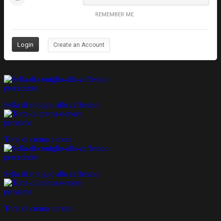
REMEMBER ME
Create an Account
precedente
Sella di coniglio allo zafferano
prossimo
Torta di crema e more
precedente
Sella di coniglio allo zafferano
prossimo
Torta di crema e more