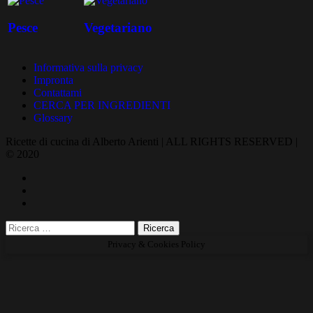
Pesce
Vegetariano
Informativa sulla privacy
Impronta
Contattami
CERCA PER INGREDIENTI
Glossary
Ricette di cucina di Alberto Arienti | ALL RIGHTS RESERVED |
© 2020
Privacy & Cookies Policy