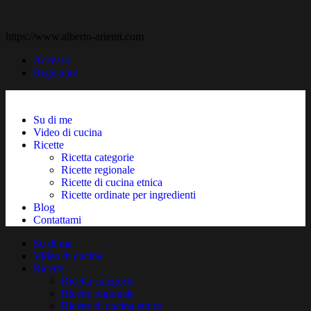
https://www.alberto-arienti.com
Accesso
Registrare
Su di me
Video di cucina
Ricette
Ricetta categorie
Ricette regionale
Ricette di cucina etnica
Ricette ordinate per ingredienti
Blog
Contattami
Su di me
Video di cucina
Ricette
Ricetta categorie
Ricette regionale
Ricette di cucina etnica