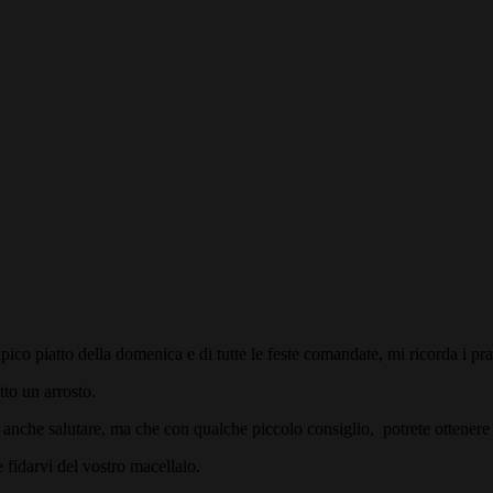
pico piatto della domenica e di tutte le feste comandate, mi ricorda i pran
atto un arrosto.
è anche salutare, ma che con qualche piccolo consiglio, potrete ottenere ri
e fidarvi del vostro macellaio.