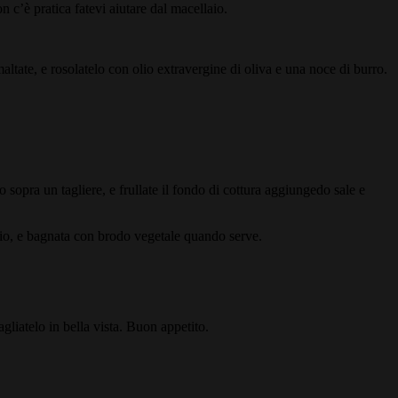
on c’è pratica fatevi aiutare dal macellaio.
ltate, e rosolatelo con olio extravergine di oliva e una noce di burro.
 sopra un tagliere, e frullate il fondo di cottura aggiungedo sale e
nio, e bagnata con brodo vegetale quando serve.
agliatelo in bella vista. Buon appetito.