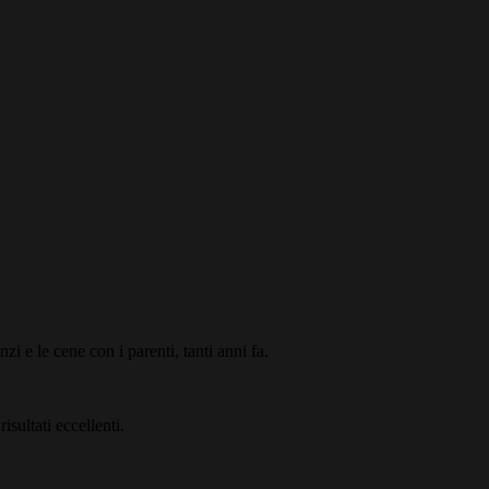
zi e le cene con i parenti, tanti anni fa.
sultati eccellenti.