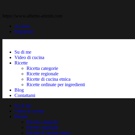
https://www.alberto-arienti.com
Accesso
Registrare
Su di me
Video di cucina
Ricette
Ricetta categorie
Ricette regionale
Ricette di cucina etnica
Ricette ordinate per ingredienti
Blog
Contattami
Su di me
Video di cucina
Ricette
Ricetta categorie
Ricette regionale
Ricette di cucina etnica