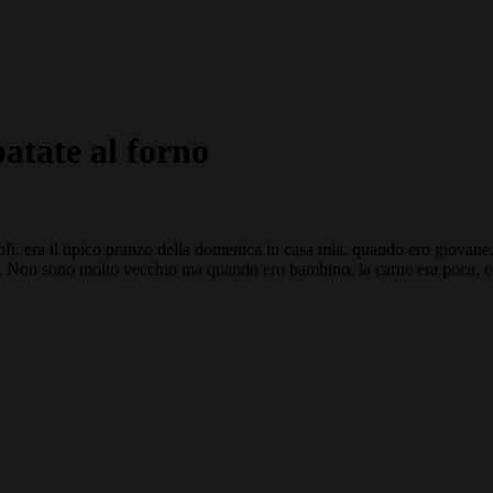
patate al forno
iofi, era il tipico pranzo della domenica in casa mia, quando ero giovane.
e. Non sono molto vecchio ma quando ero bambino, la carne era poca, e 