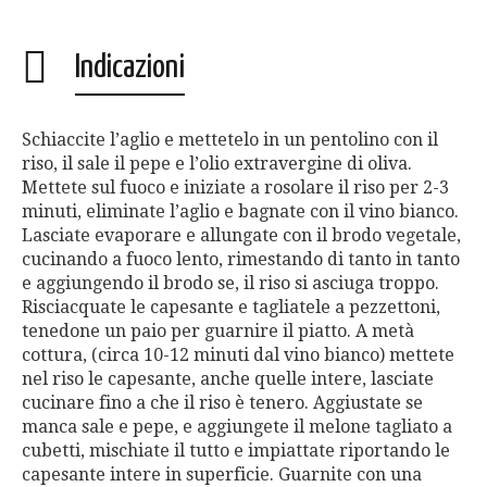
Indicazioni
Schiaccite l’aglio e mettetelo in un pentolino con il
riso, il sale il pepe e l’olio extravergine di oliva.
Mettete sul fuoco e iniziate a rosolare il riso per 2-3
minuti, eliminate l’aglio e bagnate con il vino bianco.
Lasciate evaporare e allungate con il brodo vegetale,
cucinando a fuoco lento, rimestando di tanto in tanto
e aggiungendo il brodo se, il riso si asciuga troppo.
Risciacquate le capesante e tagliatele a pezzettoni,
tenedone un paio per guarnire il piatto. A metà
cottura, (circa 10-12 minuti dal vino bianco) mettete
nel riso le capesante, anche quelle intere, lasciate
cucinare fino a che il riso è tenero. Aggiustate se
manca sale e pepe, e aggiungete il melone tagliato a
cubetti, mischiate il tutto e impiattate riportando le
capesante intere in superficie. Guarnite con una