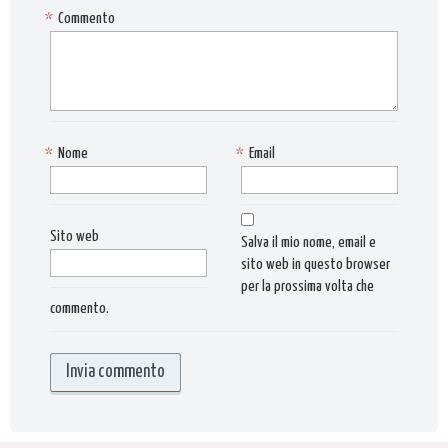
*
Commento
*
Nome
*
Email
Sito web
Salva il mio nome, email e
sito web in questo browser
per la prossima volta che
commento.