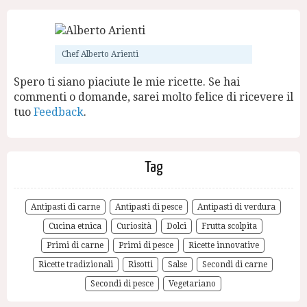
Chef Alberto Arienti
Spero ti siano piaciute le mie ricette. Se hai
commenti o domande, sarei molto felice di ricevere il
tuo
Feedback
.
Tag
Antipasti di carne
Antipasti di pesce
Antipasti di verdura
Cucina etnica
Curiosità
Dolci
Frutta scolpita
Primi di carne
Primi di pesce
Ricette innovative
Ricette tradizionali
Risotti
Salse
Secondi di carne
Secondi di pesce
Vegetariano