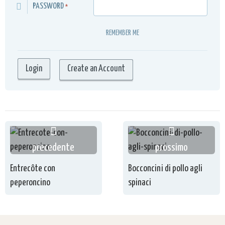
PASSWORD
*
REMEMBER ME
Create an Account
precedente
prossimo
Entrecôte con
Bocconcini di pollo agli
peperoncino
spinaci