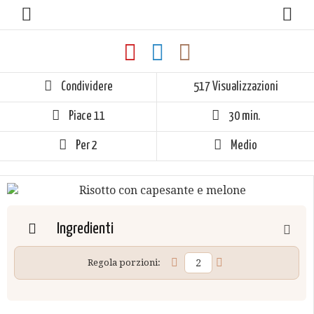
Condividere
517 Visualizzazioni
Piace
11
30 min.
Per 2
Medio
Ingredienti
Regola porzioni: