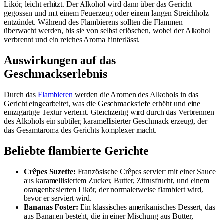
Likör, leicht erhitzt. Der Alkohol wird dann über das Gericht
gegossen und mit einem Feuerzeug oder einem langen Streichholz
entzündet. Während des Flambierens sollten die Flammen
überwacht werden, bis sie von selbst erlöschen, wobei der Alkohol
verbrennt und ein reiches Aroma hinterlässt.
Auswirkungen auf das
Geschmackserlebnis
Durch das
Flambieren
werden die Aromen des Alkohols in das
Gericht eingearbeitet, was die Geschmackstiefe erhöht und eine
einzigartige Textur verleiht. Gleichzeitig wird durch das Verbrennen
des Alkohols ein subtiler, karamellisierter Geschmack erzeugt, der
das Gesamtaroma des Gerichts komplexer macht.
Beliebte flambierte Gerichte
Crêpes Suzette:
Französische Crêpes serviert mit einer Sauce
aus karamellisiertem Zucker, Butter, Zitrusfrucht, und einem
orangenbasierten Likör, der normalerweise flambiert wird,
bevor er serviert wird.
Bananas Foster:
Ein klassisches amerikanisches Dessert, das
aus Bananen besteht, die in einer Mischung aus Butter,