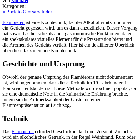
von
Michael
Kategorien:
« Back to Glossary Index
Flambieren
ist eine Kochtechnik, bei der Alkohol erhitzt und über
ein Gericht gegossen wird, um es dann anzuzünden. Dieser Vorgang
hat sowohl ästhetische als auch gastronomische Funktionen, da er
ein spektakuläres visuelles Element für die Präsentation bietet und
die Aromen des Gerichts vertieft. Hier ist ein detaillierter Überblick
über diese faszinierende Kochtechnik.
Geschichte und Ursprung
Obwohl der genaue Ursprung des Flambierens nicht dokumentiert
ist, wird angenommen, dass diese Technik im 19. Jahrhundert in
Frankreich entstanden ist. Diese Methode wurde schnell populär, da
sie eine dramatische Note in die kulinarische Erfahrung brachte,
indem sie die Aufmerksamkeit der Gäste mit einer
Flammenpräsentation auf sich zog.
Technik
Das
Flambieren
erfordert Geschicklichkeit und Vorsicht. Zunächst
wird ein alkoholisches Getränk, in der Regel Weinbrand, Rum oder