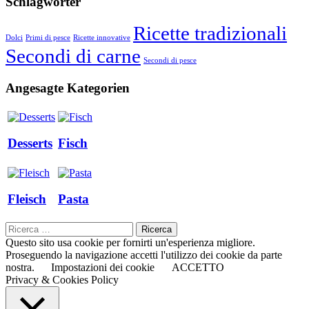
Schlagwörter
Ricette tradizionali
Dolci
Primi di pesce
Ricette innovative
Secondi di carne
Secondi di pesce
Angesagte Kategorien
Desserts
Fisch
Fleisch
Pasta
Questo sito usa cookie per fornirti un'esperienza migliore.
Proseguendo la navigazione accetti l'utilizzo dei cookie da parte
nostra.
Impostazioni dei cookie
ACCETTO
Privacy & Cookies Policy