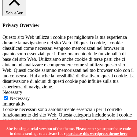
Schließen
Privacy Overview
Questo sito Web utilizza i cookie per migliorare la tua esperienza
durante la navigazione nel sito Web. Di questi cookie, i cookie
classificati come necessari vengono memorizzati nel browser in
quanto sono essenziali per il funzionamento delle funzionalità di
base del sito Web. Utilizziamo anche cookie di terze parti che ci
aiutano ad analizzare e comprendere come si utilizza questo sito
Web. Questi cookie saranno memorizzati nel tuo browser solo con il
tuo consenso. Hai anche la possibilità di disattivare questi cookie. La
disattivazione di alcuni di questi cookie può influire sulla tua
esperienza di navigazione.
Necessary
Necessary
immer aktiv
I cookie necessari sono assolutamente essenziali per il corretto
funzionamento del sito Web. Questa categoria include solo i cookie
che garantiscono funzionalità di base e caratteristiche di sicurezza
del sito Web. Questi cookie non memorizzano alcuna informazione
Site is using a trial version of the theme. Please enter your purchase code
personale.
in theme settings to activate it or
purchase this wordpress theme here
SPEICHERN & AKZEPTIEREN