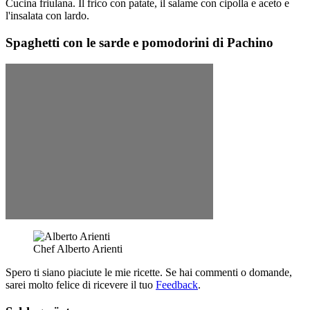
Cucina friulana. Il frico con patate, il salame con cipolla e aceto e
l'insalata con lardo.
Spaghetti con le sarde e pomodorini di Pachino
Chef Alberto Arienti
Spero ti siano piaciute le mie ricette. Se hai commenti o domande,
sarei molto felice di ricevere il tuo
Feedback
.