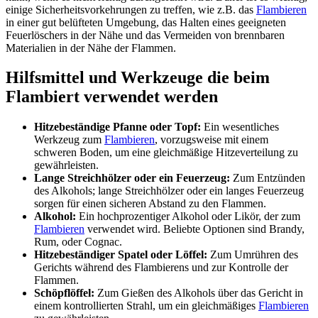
einige Sicherheitsvorkehrungen zu treffen, wie z.B. das
Flambieren
in einer gut belüfteten Umgebung, das Halten eines geeigneten
Feuerlöschers in der Nähe und das Vermeiden von brennbaren
Materialien in der Nähe der Flammen.
Hilfsmittel und Werkzeuge die beim
Flambiert verwendet werden
Hitzebeständige Pfanne oder Topf:
Ein wesentliches
Werkzeug zum
Flambieren
, vorzugsweise mit einem
schweren Boden, um eine gleichmäßige Hitzeverteilung zu
gewährleisten.
Lange Streichhölzer oder ein Feuerzeug:
Zum Entzünden
des Alkohols; lange Streichhölzer oder ein langes Feuerzeug
sorgen für einen sicheren Abstand zu den Flammen.
Alkohol:
Ein hochprozentiger Alkohol oder Likör, der zum
Flambieren
verwendet wird. Beliebte Optionen sind Brandy,
Rum, oder Cognac.
Hitzebeständiger Spatel oder Löffel:
Zum Umrühren des
Gerichts während des Flambierens und zur Kontrolle der
Flammen.
Schöpflöffel:
Zum Gießen des Alkohols über das Gericht in
einem kontrollierten Strahl, um ein gleichmäßiges
Flambieren